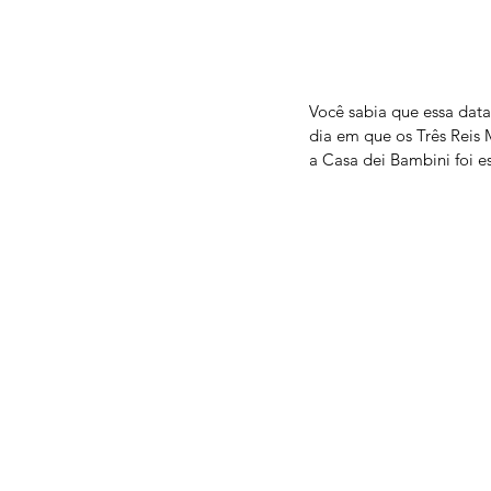
Você sabia que essa data 
dia em que os Três Reis 
a Casa dei Bambini foi e