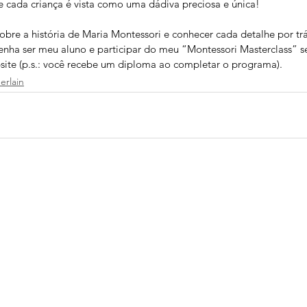
e cada criança é vista como uma dádiva preciosa e única!
bre a história de Maria Montessori e conhecer cada detalhe por tr
nha ser meu aluno e participar do meu “Montessori Masterclass” s
site (p.s.: você recebe um diploma ao completar o programa).
erlain