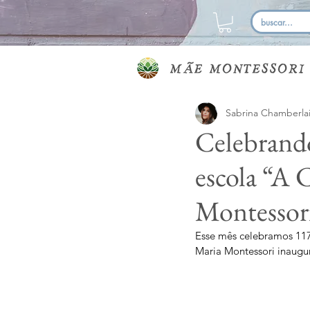
Sabrina Chamberla
Celebrando
escola “A 
Montessor
Esse mês celebramos 117
Maria Montessori inaugur