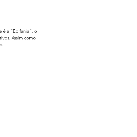
 é a “Epifania”, o 
tivos. Assim como 
s.