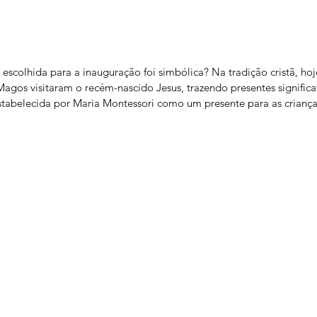
escolhida para a inauguração foi simbólica? Na tradição cristã, hoje
Magos visitaram o recém-nascido Jesus, trazendo presentes significa
stabelecida por Maria Montessori como um presente para as criança