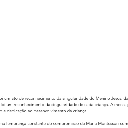
 foi um ato de reconhecimento da singularidade do Menino Jesus, 
a foi um reconhecimento da singularidade de cada criança. A mensa
to e dedicação ao desenvolvimento da criança.
 uma lembrança constante do compromisso de Maria Montessori co