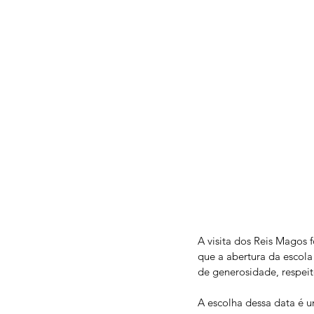
A visita dos Reis Magos
que a abertura da escol
de generosidade, respei
A escolha dessa data é