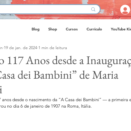
Blog
Shop
Cursos
Currículo
YouTube Ki
in
19 de jan. de 2024
1 min de leitura
 117 Anos desde a Inauguraç
Casa dei Bambini” de Maria
i
 anos desde o nascimento da “A Casa dei Bambini” — a primeira e
ou no dia 6 de janeiro de 1907 na Roma, Itália.