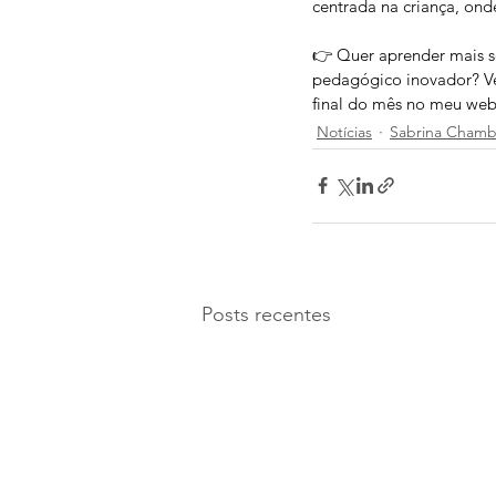
centrada na criança, ond
👉 Quer aprender mais so
pedagógico inovador? Ve
final do mês no meu web
Notícias
Sabrina Chamb
Posts recentes