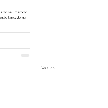
ás do seu método 
endo lançado no 
Ver tudo