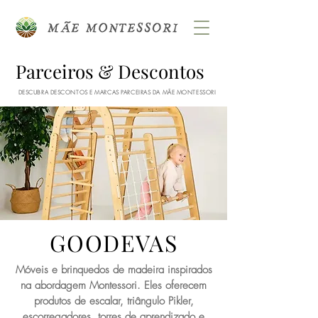
Parceiros & Descontos
DESCUBRA DESCONTOS E MARCAS PARCEIRAS DA MÃE MONTESSORI
GOODEVAS
Móveis e brinquedos de madeira inspirados
na abordagem Montessori. Eles oferecem
produtos de escalar, triângulo Pikler,
escorregadores, torres de aprendizado e