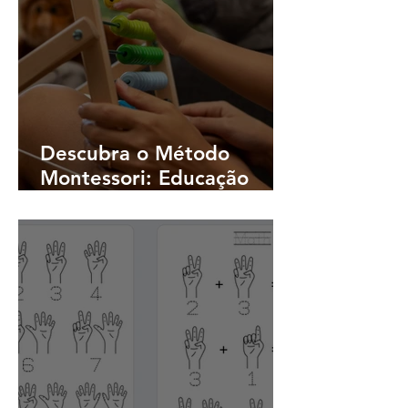
Descubra o Método
Montessori: Educação
Transformadora Para
Crianças Pequenas (Dicas
Para Aplicar o Ensino
Diariamente)