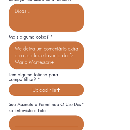
Mais alguma coisa?
Tem alguma fotinha para
compartilhar?
Upload File
Upload supported file (Max 15MB)
Sua Assinatura Permitindo O Uso Des
sa Entrevista e Foto