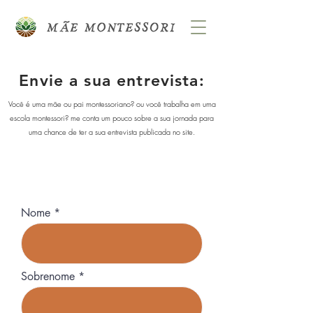
Envie a sua entrevista:
Você é uma mãe ou pai montessoriano? ou você trabalha em uma
escola montessori? me conta um pouco sobre a sua jornada para
uma chance de ter a sua entrevista publicada no site.
Nome
Sobrenome