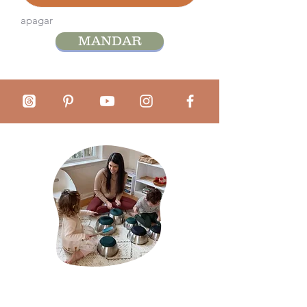
apagar
MANDAR
Sobre a Mãe Montessori: