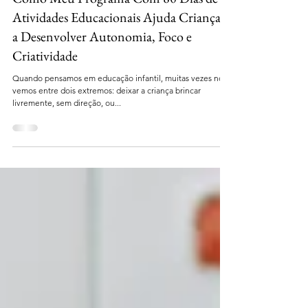
Lançamento: Currículo Montessori de
16 Semanas Para Crianças de 2 a 5 Anos •
Como Meu Programa Com 80 Dias de
Atividades Educacionais Ajuda Crianças
a Desenvolver Autonomia, Foco e
Criatividade
Quando pensamos em educação infantil, muitas vezes nos
vemos entre dois extremos: deixar a criança brincar
livremente, sem direção, ou...