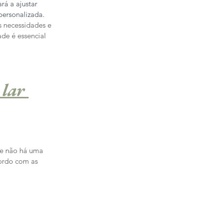
rá a ajustar 
personalizada.
 necessidades e 
ade é essencial 
lar 
 e não há uma 
cordo com as 