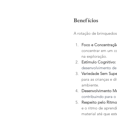
Benefícios 
A rotação de brinquedos
Foco e Concentraçã
concentrar em um co
na exploração.
Estímulo Cognitivo:
desenvolvimento de 
Variedade Sem Super
para as crianças e d
ambiente.
Desenvolvimento Mo
contribuindo para o
Respeito pelo Ritmo
e o ritmo de aprendi
material até que est