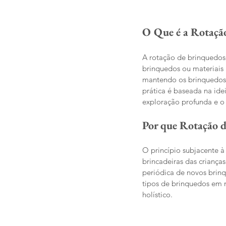
O Que é a Rotaçã
A rotação de brinquedos,
brinquedos ou materiais 
mantendo os brinquedos a
prática é baseada na ide
exploração profunda e o
Por que Rotação 
O princípio subjacente 
brincadeiras das criança
periódica de novos brinq
tipos de brinquedos em 
holístico.