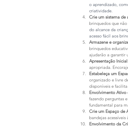
o aprendizado, com
criatividade.
Crie um sistema de
brinquedos que não e
do alcance da crianç
acesso fácil aos br
Armazene e organize
brinquedos educativo
ajudarão a garantir
Apresentação Inicial
apropriada. Encoraje
Estabeleça um Espaç
organizado e livre d
disponíveis e facilit
Envolvimento Ativo 
fazendo perguntas e
fundamental para ma
Crie um Espaço de
bandejas acessíveis 
Envolvimento da Cr