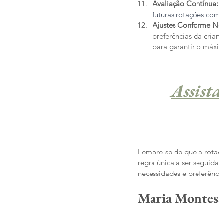
Avaliação Contínua:
futuras rotações co
Ajustes Conforme Ne
preferências da cria
para garantir o máx
Assist
Lembre-se de que a rota
regra única a ser seguid
necessidades e preferênci
Maria Montess