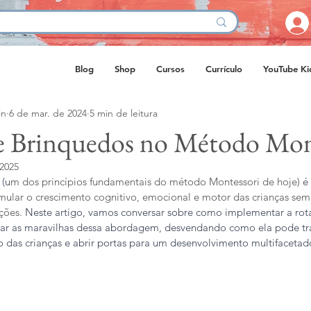
Blog
Shop
Cursos
Currículo
YouTube Ki
in
6 de mar. de 2024
5 min de leitura
e Brinquedos no Método Mon
 2025
 (u
m dos princípios fundamentais do método Montessori de hoje) 
é
imular o crescimento cognitivo, emocional e motor das crianças sem
ções. 
Neste artigo, vamos conversar sobre como implementar a rot
lorar as maravilhas dessa abordagem, desvendando como ela pode tr
das crianças e abrir portas para um desenvolvimento multifacetad