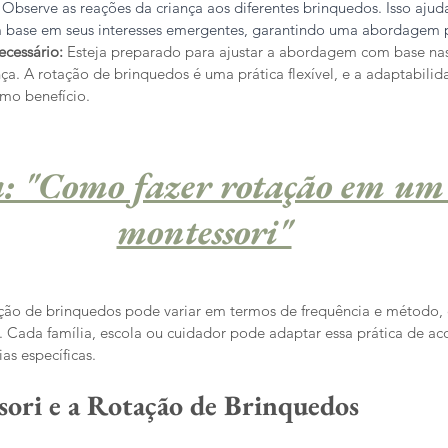
Observe as reações da criança aos diferentes brinquedos. Isso ajuda
m base em seus interesses emergentes, garantindo uma abordagem 
cessário: 
Esteja preparado para ajustar a abordagem com base nas
nça. A rotação de brinquedos é uma prática flexível, e a adaptabilid
imo benefício.
a: "Como fazer rotação em um 
montessori"
ção de brinquedos pode variar em termos de frequência e método,
a. Cada família, escola ou cuidador pode adaptar essa prática de a
as específicas.
ori e a Rotação de Brinquedos