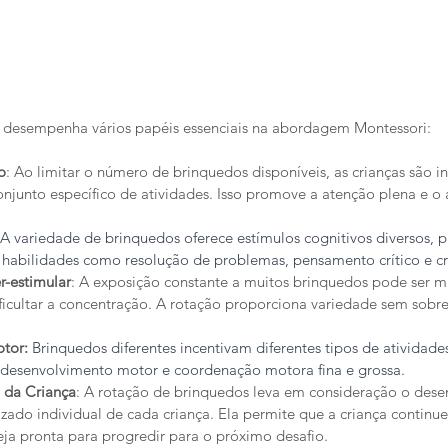
 desempenha vários papéis essenciais na abordagem Montessori:
o
: Ao limitar o número de brinquedos disponíveis, as crianças são in
njunto específico de atividades. Isso promove a atenção plena e 
 A variedade de brinquedos oferece estímulos cognitivos diversos,
habilidades como resolução de problemas, pensamento crítico e cr
-estimular
: A exposição constante a muitos brinquedos pode ser m
ificultar a concentração. A rotação proporciona variedade sem sobre
tor:
 Brinquedos diferentes incentivam diferentes tipos de atividades 
 desenvolvimento motor e coordenação motora fina e grossa.
 da Criança
: A rotação de brinquedos leva em consideração o dese
zado individual de cada criança. Ela permite que a criança continue
eja pronta para progredir para o próximo desafio.