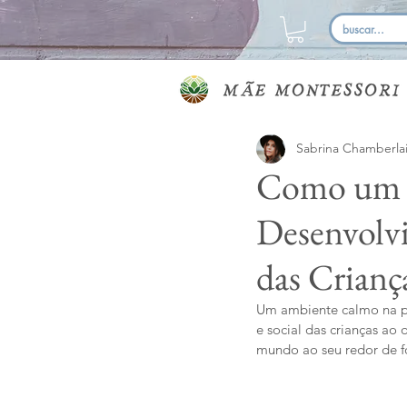
Sabrina Chamberla
Como um 
Desenvolvi
das Crianç
Um ambiente calmo na pe
e social das crianças ao
mundo ao seu redor de f