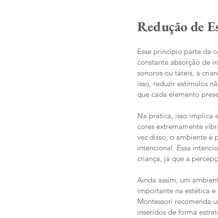
Redução de Es
Esse princípio parte da 
constante absorção de in
sonoros ou táteis, a cria
isso, reduzir estímulos 
que cada elemento presen
Na prática, isso implica
cores extremamente vibr
vez disso, o ambiente é
intencional. Essa inten
criança, já que a percep
Ainda assim, um ambient
importante na estética e
Montessori recomenda um
inseridos de forma estra