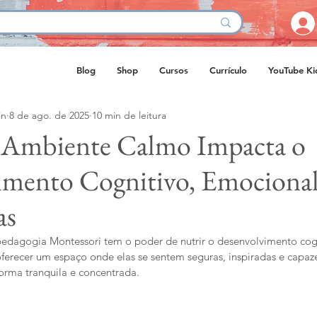
Blog
Shop
Cursos
Currículo
YouTube Ki
in
8 de ago. de 2025
10 min de leitura
Ambiente Calmo Impacta o
mento Cognitivo, Emocional 
as
dagogia Montessori tem o poder de nutrir o desenvolvimento cogn
 oferecer um espaço onde elas se sentem seguras, inspiradas e capaz
orma tranquila e concentrada.