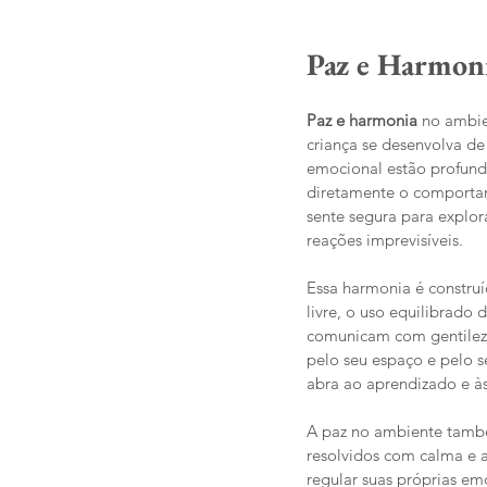
Paz e Harmoni
Paz e harmonia 
no ambie
criança se desenvolva de
emocional estão profund
diretamente o comportam
sente segura para explor
reações imprevisíveis.
Essa harmonia é construí
livre, o uso equilibrado
comunicam com gentileza
pelo seu espaço e pelo s
abra ao aprendizado e às
A paz no ambiente també
resolvidos com calma e 
regular suas próprias em