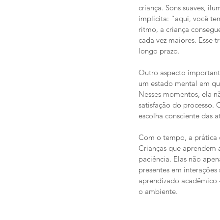
criança. Sons suaves, i
implícita: “aqui, você t
ritmo, a criança conseg
cada vez maiores. Esse t
longo prazo.
Outro aspecto important
um estado mental em que 
Nesses momentos, ela não
satisfação do processo. 
escolha consciente das a
Com o tempo, a prática 
Crianças que aprendem a
paciência. Elas não ape
presentes em interações 
aprendizado acadêmico -
o ambiente.