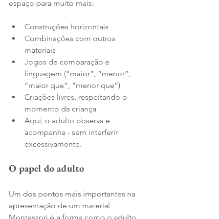
espaço para muito mais:
Construções horizontais
Combinações com outros 
materiais 
Jogos de comparação e 
linguagem (“maior”, “menor”, 
“maior que”, “menor que”)
Criações livres, respeitando o 
momento da criança
Aqui, o adulto observa e 
acompanha - sem interferir 
excessivamente.
O papel do adulto
Um dos pontos mais importantes na 
apresentação de um material 
Montessori é a forma como o adulto 