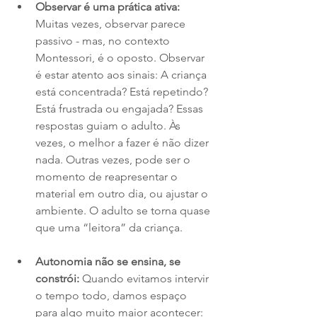
Observar é uma prática ativa: 
Muitas vezes, observar parece 
passivo - mas, no contexto 
Montessori, é o oposto. Observar 
é estar atento aos sinais: A criança 
está concentrada? Está repetindo? 
Está frustrada ou engajada? Essas 
respostas guiam o adulto. Às 
vezes, o melhor a fazer é não dizer 
nada. Outras vezes, pode ser o 
momento de reapresentar o 
material em outro dia, ou ajustar o 
ambiente. O adulto se torna quase 
que uma “leitora” da criança.
Autonomia não se ensina, se 
constrói: 
Quando evitamos intervir 
o tempo todo, damos espaço 
para algo muito maior acontecer: 