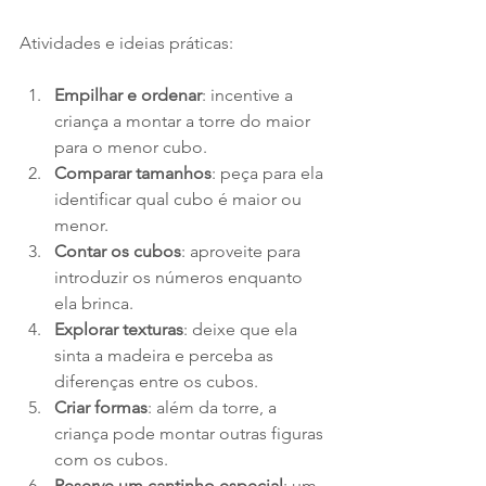
Atividades e ideias práticas:
Empilhar e ordenar
: incentive a 
criança a montar a torre do maior 
para o menor cubo.
Comparar tamanhos
: peça para ela 
identificar qual cubo é maior ou 
menor.
Contar os cubos
: aproveite para 
introduzir os números enquanto 
ela brinca.
Explorar texturas
: deixe que ela 
sinta a madeira e perceba as 
diferenças entre os cubos.
Criar formas
: além da torre, a 
criança pode montar outras figuras 
com os cubos.
Reserve um cantinho especial
: um 