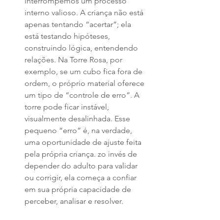
interrompemos um processo 
interno valioso. A criança não está 
apenas tentando “acertar”; ela 
está testando hipóteses, 
construindo lógica, entendendo 
relações. Na Torre Rosa, por 
exemplo, se um cubo fica fora de 
ordem, o próprio material oferece 
um tipo de “controle de erro”. A 
torre pode ficar instável, 
visualmente desalinhada. Esse 
pequeno “erro” é, na verdade, 
uma oportunidade de ajuste feita 
pela própria criança. zo invés de 
depender do adulto para validar 
ou corrigir, ela começa a confiar 
em sua própria capacidade de 
perceber, analisar e resolver.