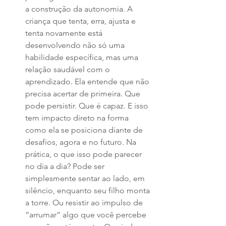
a construção da autonomia. A 
criança que tenta, erra, ajusta e 
tenta novamente está 
desenvolvendo não só uma 
habilidade específica, mas uma 
relação saudável com o 
aprendizado. Ela entende que não 
precisa acertar de primeira. Que 
pode persistir. Que é capaz. E isso 
tem impacto direto na forma 
como ela se posiciona diante de 
desafios, agora e no futuro. Na 
prática, o que isso pode parecer 
no dia a dia? Pode ser 
simplesmente sentar ao lado, em 
silêncio, enquanto seu filho monta 
a torre. Ou resistir ao impulso de 
“arrumar” algo que você percebe 