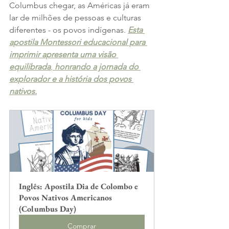
Columbus chegar, as Américas já eram 
lar de milhões de pessoas e culturas 
diferentes - os povos indígenas. 
Esta 
apostila Montessori educacional para 
imprimir apresenta uma visão 
equilibrada
, 
honrando a jornada do 
explorador e a história dos povos 
nativos.
Inglês: Apostila Dia de Colombo e 
Povos Nativos Americanos 
(Columbus Day)
Comprar