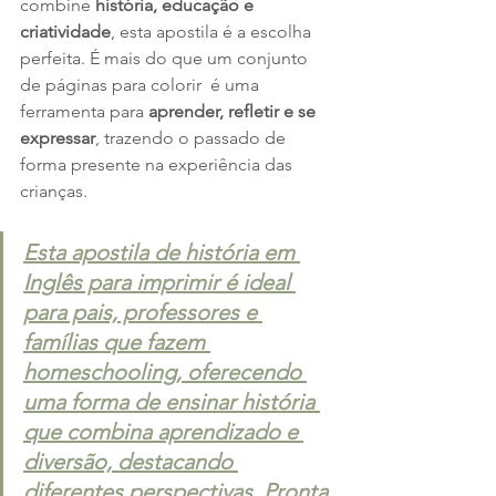
combine 
história, educação e 
criatividade
, esta apostila é a escolha 
perfeita. É mais do que um conjunto 
de páginas para colorir  é uma 
ferramenta para 
aprender, refletir e se 
expressar
, trazendo o passado de 
forma presente na experiência das 
crianças.
Esta apostila de história em 
Inglês para imprimir é ideal 
para pais, professores e 
famílias que fazem 
homeschooling, oferecendo 
uma forma de ensinar história 
que combina aprendizado e 
diversão, destacando 
diferentes perspectivas. Pronta 