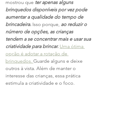
mostrou que 
ter apenas alguns 
brinquedos disponíveis por vez pode 
aumentar a qualidade do tempo de 
brincadeira.
 Isso porque, 
ao reduzir o 
número de opções, as crianças 
tendem a se concentrar mais e usar sua 
criatividade para brincar.
Uma ótima 
opção é adotar a rotação de 
brinquedos. 
Guarde alguns e deixe 
outros à vista. Além de manter o 
interesse das crianças, essa prática 
estimula a criatividade e o foco.