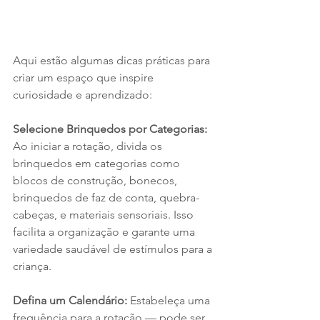
Aqui estão algumas dicas práticas para 
criar um espaço que inspire 
curiosidade e aprendizado:
Selecione Brinquedos por Categorias: 
Ao iniciar a rotação, divida os 
brinquedos em categorias como 
blocos de construção, bonecos, 
brinquedos de faz de conta, quebra-
cabeças, e materiais sensoriais. Isso 
facilita a organização e garante uma 
variedade saudável de estímulos para a 
criança.
Defina um Calendário: 
Estabeleça uma 
frequência para a rotação — pode ser 