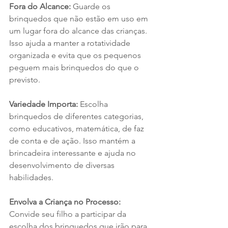
Fora do Alcance: 
Guarde os 
brinquedos que não estão em uso em 
um lugar fora do alcance das crianças. 
Isso ajuda a manter a rotatividade 
organizada e evita que os pequenos 
peguem mais brinquedos do que o 
previsto.
Variedade Importa: 
Escolha 
brinquedos de diferentes categorias, 
como educativos, matemática, de faz 
de conta e de ação. Isso mantém a 
brincadeira interessante e ajuda no 
desenvolvimento de diversas 
habilidades.
Envolva a Criança no Processo: 
Convide seu filho a participar da 
escolha dos brinquedos que irão para 