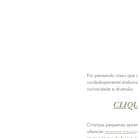
Foi pensando nisso que c
cuidadosamente elabora
curiosidade e diversão.
CLIQ
Crianças pequenas apren
oferecer 
recursos visuais
 