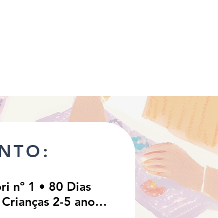
NTO:
i nº 1 • 80 Dias
 Crianças 2-5 anos
 Guia e Calendário