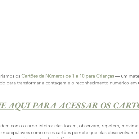
riamos os 
Cartões de Números de 1 a 10 para Crianças
 — um mater
do para transformar a contagem e o reconhecimento numérico e
UE AQUI PARA ACESSAR OS CART
dem com o corpo inteiro: elas tocam, observam, repetem, movimen
e manipuláveis como esses cartões permite que elas desenvolvam n