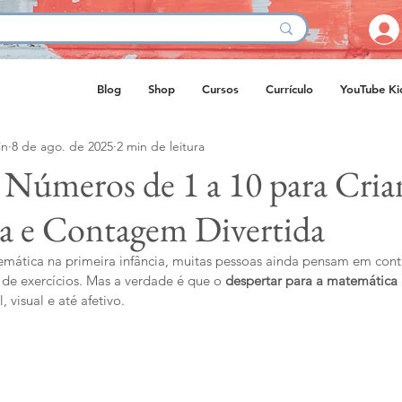
Blog
Shop
Cursos
Currículo
YouTube Ki
in
8 de ago. de 2025
2 min de leitura
 Números de 1 a 10 para Cria
a e Contagem Divertida
ática na primeira infância, muitas pessoas ainda pensam em cont
 de exercícios. Mas a verdade é que o 
despertar para a matemática
 visual e até afetivo.