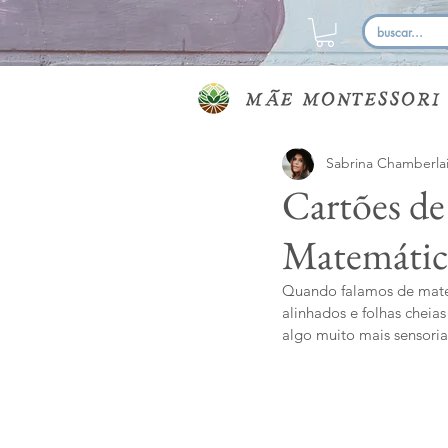
Sabrina Chamberla
Cartões de
Matemátic
Quando falamos de matem
alinhados e folhas cheias
algo muito mais sensorial,