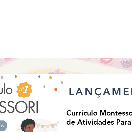
 para ler mais
LANÇAME
Currículo Montessor
de Atividades Para
• Apostila Digital: