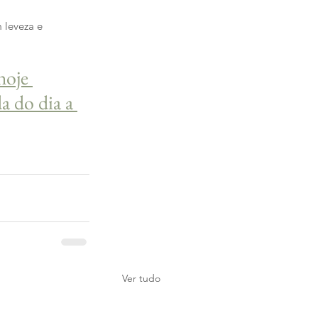
 leveza e 
hoje 
a do dia a 
Ver tudo