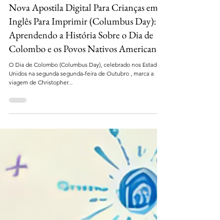
16 de set. de 2025
2 min de leitura
Nova Apostila Digital Para Crianças em
Inglês Para Imprimir (Columbus Day):
Aprendendo a História Sobre o Dia de
Colombo e os Povos Nativos Americanos
O Dia de Colombo (Columbus Day), celebrado nos Estados
Unidos na segunda segunda-feira de Outubro , marca a
viagem de Christopher...