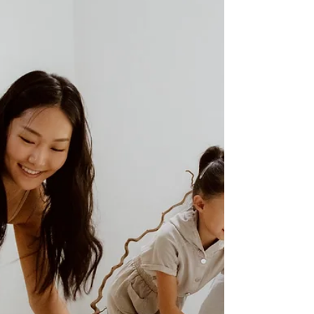
de Como Iniciar sem Recompensas)
Chegou o momento que muitas famílias aguardam (e,
muitas vezes, temem): o desfralde ! Se você já se pegou
pensando “Será que meu filho...